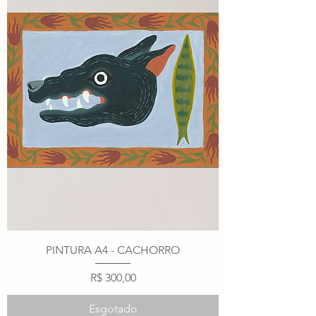
PINTURA A4 - CACHORRO
Preço
R$ 300,00
Esgotado