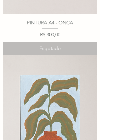
PINTURA A4 - ONÇA
Preço
R$ 300,00
Esgotado