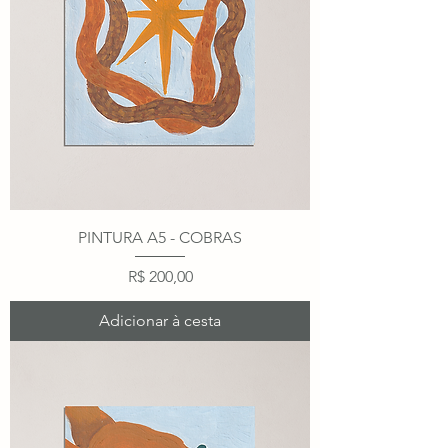
PINTURA A5 - COBRAS
Preço
R$ 200,00
Adicionar à cesta