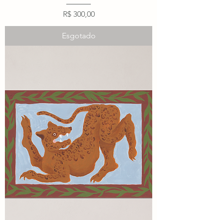
Preço
R$ 300,00
Esgotado