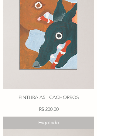
PINTURA A5 - CACHORROS
Preço
R$ 200,00
Esgotado